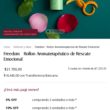
HASTA 15% OFF
COMPRANDO EN CANTIDAD
Inicio
.
Rollones y óleos
.
Freedom - Rollon Aromaterapéutico de Rescate Emocional
Freedom - Rollon Aromaterapéutico de Rescate
Emocional
$21.700,00
3
cuotas sin interés de
$7.233,33
$18.445,00
con
Transferencia Bancaria
¡Llevá más, pagá menos!
5% OFF
comprando 2 unidades o más *
10% OFF
comprando 3 unidades o más *