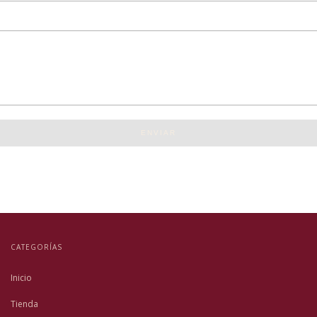
ENVIAR
CATEGORÍAS
Inicio
Tienda